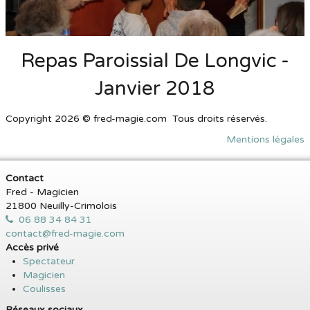
Repas Paroissial De Longvic -
Janvier 2018
Copyright 2026 © fred-magie.com Tous droits réservés.
Mentions légales
Contact
Fred - Magicien
21800 Neuilly-Crimolois
06 88 34 84 31
contact@fred-magie.com
Accès privé
Spectateur
Magicien
Coulisses
Réseaux sociaux